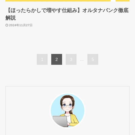
【ほったらかしで増やす仕組み】オルタナバンク徹底
解説
2024年11月27日
1
2
3
...
5