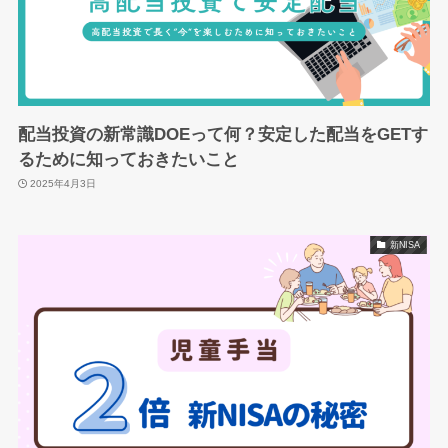
配当投資の新常識DOEって何？安定した配当をGETす
るために知っておきたいこと
2025年4月3日
新NISA