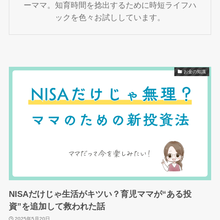
ーママ。知育時間を捻出するために時短ライフハ
ックを色々お試ししています。
お金の知識
NISAだけじゃ生活がキツい？育児ママが“ある投
資”を追加して救われた話
2025年5月20日