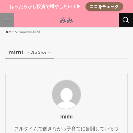
ほったらかし投資で増やしたい！▶
ココをチェック
みみ
ホーム
mimiの執筆記事
mimi
– Author –
mimi
フルタイムで働きながら子育てに奮闘しているワ